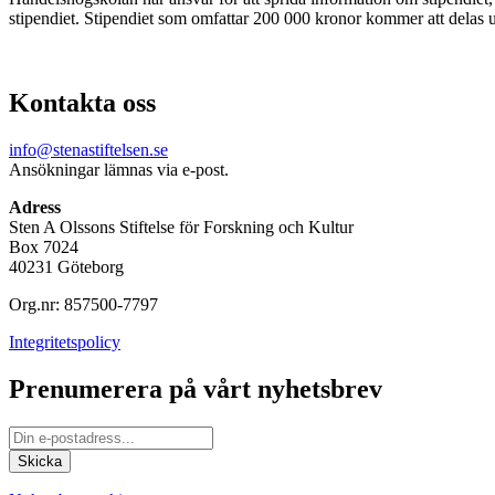
stipendiet. Stipendiet som omfattar 200 000 kronor kommer att delas u
Kontakta oss
info@stenastiftelsen.se
Ansökningar lämnas via e-post.
Adress
Sten A Olssons Stiftelse för Forskning och Kultur
Box 7024
40231 Göteborg
Org.nr: 857500-7797
Integritetspolicy
Prenumerera på vårt nyhetsbrev