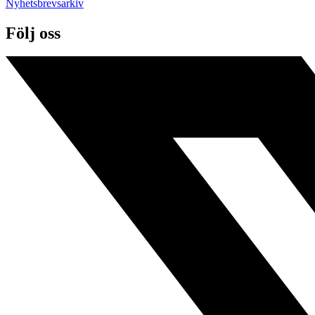
Nyhetsbrevsarkiv
Följ oss