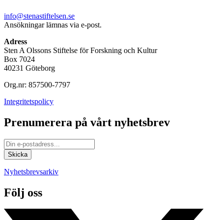
info@stenastiftelsen.se
Ansökningar lämnas via e-post.
Adress
Sten A Olssons Stiftelse för Forskning och Kultur
Box 7024
40231 Göteborg
Org.nr: 857500-7797
Integritetspolicy
Prenumerera på vårt nyhetsbrev
Nyhetsbrevsarkiv
Följ oss