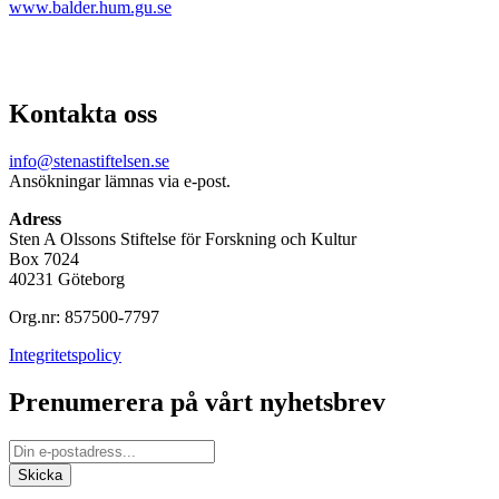
www.balder.hum.gu.se
Kontakta oss
info@stenastiftelsen.se
Ansökningar lämnas via e-post.
Adress
Sten A Olssons Stiftelse för Forskning och Kultur
Box 7024
40231 Göteborg
Org.nr: 857500-7797
Integritetspolicy
Prenumerera på vårt nyhetsbrev