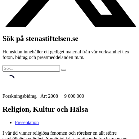
Sök på stenastiftelsen.se
Hemsidan innehåller ett gediget material från vår verksamhet t.ex.
foton, bidrag och pressmeddelanden m.m.
Forskningsbidrag År: 2008 9 000 000
Religion, Kultur och Hälsa
Presentation
I vår tid vinner religiösa fenomen och rörelser en allt större
samhällelig synlighet. Samtidigt talar tongivande forskare om en