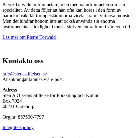
Pierre Torwald är trumpetare, men med naturtrumpeten som sin
specialitet. Av detta följer att han ofta kan höras i den form av
barockmusik där trumpetstämmorna virvlar fram i virtuosa mönster.
Men det hindrar honom inte att också använda sin enorma
instrumentala skicklighet i musik skriven ändra fram i vår egen tid.
Läs mer om Pierre Torwald
Kontakta oss
info@stenastiftelsen.se
Ansökningar lämnas via e-post.
Adress
Sten A Olssons Stiftelse för Forskning och Kultur
Box 7024
40231 Göteborg
Org.nr: 857500-7797
Integritetspolicy