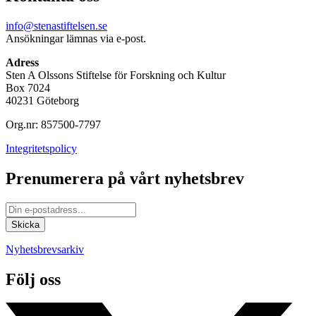
info@stenastiftelsen.se
Ansökningar lämnas via e-post.
Adress
Sten A Olssons Stiftelse för Forskning och Kultur
Box 7024
40231 Göteborg
Org.nr: 857500-7797
Integritetspolicy
Prenumerera på vårt nyhetsbrev
Nyhetsbrevsarkiv
Följ oss