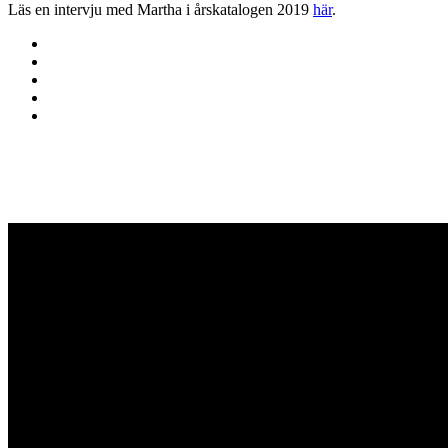
Läs en intervju med Martha i årskatalogen 2019
här
.