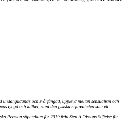
and undanglidande och svårfångad, upplevd mellan sensualism och
ns tyngd och lätthet, samt den fysiska erfarenheten som ett
ka Persson stipendium för 2019 från Sten A Olssons Stiftelse för