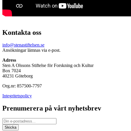
Kontakta oss
info@stenastiftelsen.se
Ansökningar lämnas via e-post.
Adress
Sten A Olssons Stiftelse för Forskning och Kultur
Box 7024
40231 Göteborg
Org.nr: 857500-7797
Integritetspolicy
Prenumerera på vårt nyhetsbrev