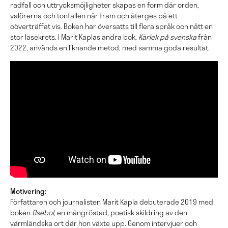
radfall och uttrycksmöjligheter skapas en form där orden,
valörerna och tonfallen når fram och återges på ett
oöverträffat vis. Boken har översatts till flera språk och nått en
stor läsekrets. I Marit Kaplas andra bok,
Kärlek på svenska
från
2022, används en liknande metod, med samma goda resultat.
Motivering:
Författaren och journalisten Marit Kapla debuterade 2019 med
boken
Osebol
, en mångröstad, poetisk skildring av den
värmländska ort där hon växte upp. Genom intervjuer och