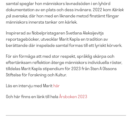
samtal speglar hon människors levnadsöden i en lyhörd
dokumentation av en plats och dess invånare. 2022 kom
Kärlek
på svenska,
där hon med en liknande metod finstämt fångar
människors innersta tankar om kärlek.
Inspirerad av Nobelpristagaren Svetlana Aleksijevitjs
reportageböcker, utvecklar Marit Kapla en tradition av
berättande där inspelade samtal formas till ett lyriskt körverk.
För sin förmåga att med stor respekt, språklig skärpa och
eftertänksam reflektion återge människors individuella röster,
tilldelas Marit Kapla stipendium för 2023 från Sten A Olssons
Stiftelse för Forskning och Kultur.
Läs en intervju med Marit
här
Och här finns en länk till hela
Årsboken 2023