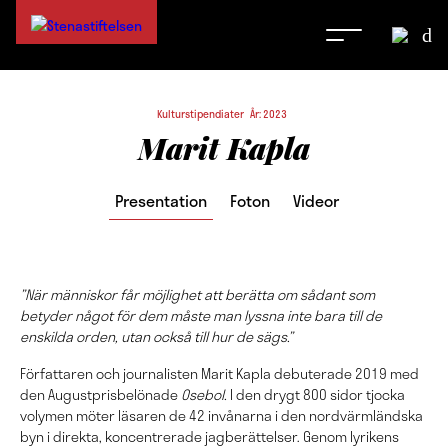
Kulturstipendiater År: 2023
Marit Kapla
Presentation
Foton
Videor
”När människor får möjlighet att berätta om sådant som
betyder något för dem måste man lyssna inte bara till de
enskilda orden, utan också till hur de sägs.”
Författaren och journalisten Marit Kapla debuterade 2019 med
den Augustprisbelönade
Osebol.
I den drygt 800 sidor tjocka
volymen möter läsaren de 42 invånarna i den nordvärmländska
byn i direkta, koncentrerade jagberättelser. Genom lyrikens