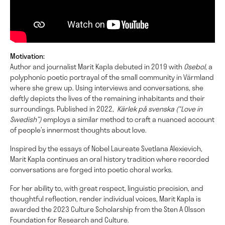
M
otivation:
Author and journalist Marit Kapla debuted in 2019 with
Osebol
, a
polyphonic poetic portrayal of the small community in Värmland
where she grew up. Using interviews and conversations, she
deftly depicts the lives of the remaining inhabitants and their
surroundings. Published in 2022,
Kärlek på svenska (“Love in
Swedish”)
employs a similar method to craft a nuanced account
of people’s innermost thoughts about love.
Inspired by the essays of Nobel Laureate Svetlana Alexievich,
Marit Kapla continues an oral history tradition where recorded
conversations are forged into poetic choral works.
For her ability to, with great respect, linguistic precision, and
thoughtful reflection, render individual voices, Marit Kapla is
awarded the 2023 Culture Scholarship from the Sten A Olsson
Foundation for Research and Culture.