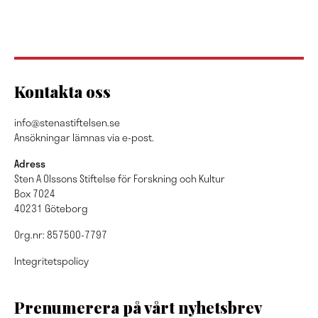
Kontakta oss
info@stenastiftelsen.se
Ansökningar lämnas via e-post.
Adress
Sten A Olssons Stiftelse för Forskning och Kultur
Box 7024
40231 Göteborg
Org.nr: 857500-7797
Integritetspolicy
Prenumerera på vårt nyhetsbrev