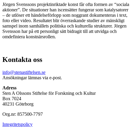
Jörgen Svenssons projektinriktade konst får ofta formen av “sociala
aktioner”. De situationer han iscensätter fungerar som katalysatorer
– de utlöser ett händelseförlopp som noggrant dokumenteras i text,
foto eller video. Resultatet blir överraskande studier av mänskligt
samspel inom samhällets politiska och kulturella strukturer. Jörgen
Svensson har på ett personligt sätt bidragit till att utvidga och
omdefiniera konstnärsrollen.
Kontakta oss
info@stenastiftelsen.se
Ansökningar lämnas via e-post.
Adress
Sten A Olssons Stiftelse för Forskning och Kultur
Box 7024
40231 Göteborg
Org.nr: 857500-7797
Integritetspolicy