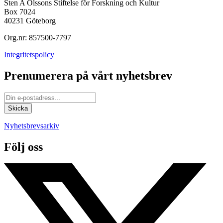
Sten A Olssons Stiftelse för Forskning och Kultur
Box 7024
40231 Göteborg
Org.nr: 857500-7797
Integritetspolicy
Prenumerera på vårt nyhetsbrev
Nyhetsbrevsarkiv
Följ oss