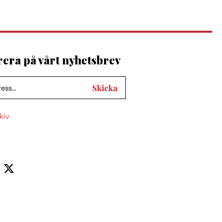
ra på vårt nyhetsbrev
kiv