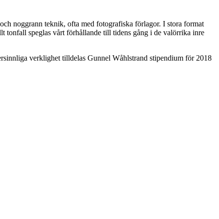
och noggrann teknik, ofta med fotografiska förlagor. I stora format
nfall speglas vårt förhållande till tidens gång i de valörrika inre
sinnliga verklighet tilldelas Gunnel Wåhlstrand stipendium för 2018