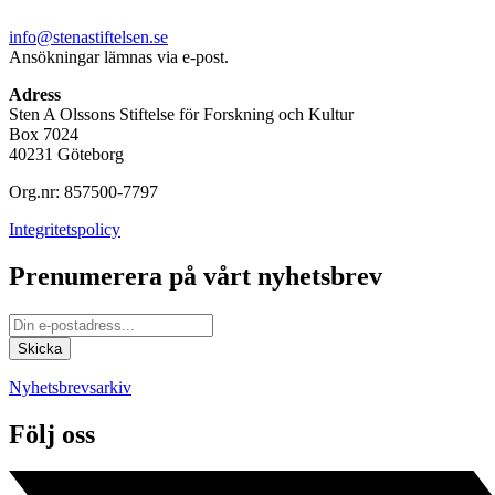
info@stenastiftelsen.se
Ansökningar lämnas via e-post.
Adress
Sten A Olssons Stiftelse för Forskning och Kultur
Box 7024
40231 Göteborg
Org.nr: 857500-7797
Integritetspolicy
Prenumerera på vårt nyhetsbrev
Nyhetsbrevsarkiv
Följ oss