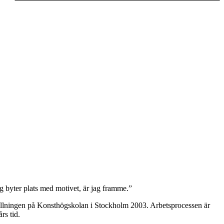
ag byter plats med motivet, är jag framme.”
tällningen på Konsthögskolan i Stockholm 2003. Arbetsprocessen är
rs tid.