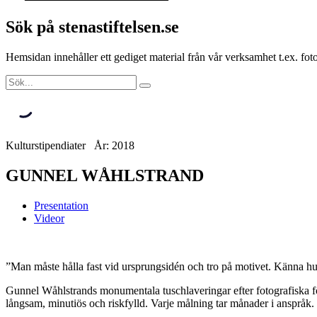
Sök på stenastiftelsen.se
Hemsidan innehåller ett gediget material från vår verksamhet t.ex. f
Kulturstipendiater År: 2018
GUNNEL WÅHLSTRAND
Presentation
Videor
”Man måste hålla fast vid ursprungsidén och tro på motivet. Känna hur 
Gunnel Wåhlstrands monumentala tuschlaveringar efter fotografiska f
långsam, minutiös och riskfylld. Varje målning tar månader i anspråk.