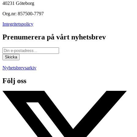
40231 Göteborg
Org.nr: 857500-7797
Integritetspolicy
Prenumerera på vårt nyhetsbrev
Nyhetsbrevsarkiv
Följ oss