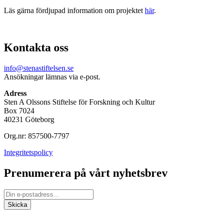
Läs gärna fördjupad information om projektet
här
.
Kontakta oss
info@stenastiftelsen.se
Ansökningar lämnas via e-post.
Adress
Sten A Olssons Stiftelse för Forskning och Kultur
Box 7024
40231 Göteborg
Org.nr: 857500-7797
Integritetspolicy
Prenumerera på vårt nyhetsbrev