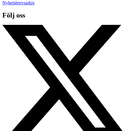
Nyhetsbrevsarkiv
Följ oss