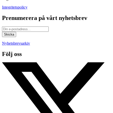
Integritetspolicy
Prenumerera på vårt nyhetsbrev
Nyhetsbrevsarkiv
Följ oss