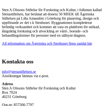
Sten A Olssons Stiftelse för Forskning och Kultur, i folkmun kallad
Stenastiftelsen, har beslutat att donera 50 MSEK till Ågrenska
Stiftelsen på Lilla Amundön i Göteborg för planering, design och
uppförande av det s k Stenhuset. Byggnationen kompletterar
befintlig verksamhet och kommer att vara en plattform för utökad,
långsiktig forskning och utveckling av vård-, boende- och
behandlingsformer för personer med en sällsynt diagnos.
All information om Ågrenska och Stenhuset finns samlat här
Kontakta oss
info@stenastiftelsen.se
Ansökningar lämnas via e-post.
Adress
Sten A Olssons Stiftelse för Forskning och Kultur
Box 7024
40231 Göteborg
Org.nr: 857500-7797