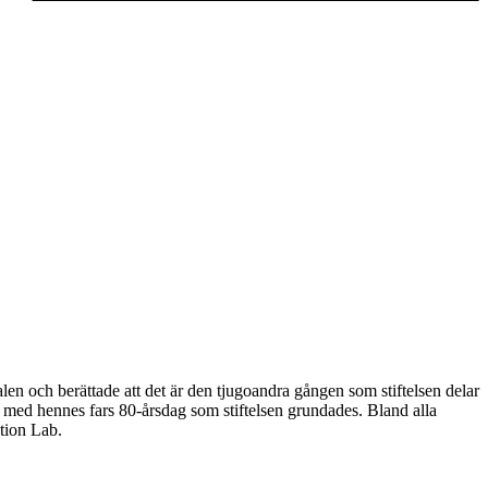
en och berättade att det är den tjugoandra gången som stiftelsen delar
nd med hennes fars 80-årsdag som stiftelsen grundades. Bland alla
tion Lab.