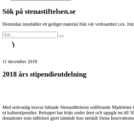
Sök på stenastiftelsen.se
Hemsidan innehåller ett gediget material från vår verksamhet t.ex. f
11 december 2018
2018 års stipendieutdelning
Med sedvanlig bravur hälsade Stenastiftelsens ordförande Madeleine Ol
ut kulturstipendier. Beloppet har höjts under åren och uppgår nu till 
donationer som stiftelsen gjort nämnde hon särskilt Stena Innovatio